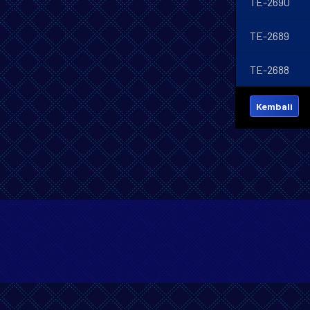
TE-2690
TE-2689
TE-2688
Kembali